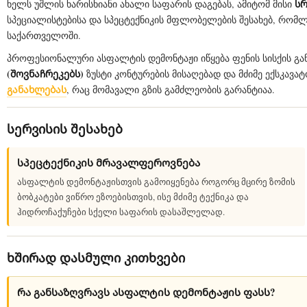
სრ
ხელს უშლის ხარისხიანი ახალი საფარის დაგებას, ამიტომ მისი
გასუფთავებას. ჩვენი გუნდი წარმატებით
სპეციალისტებისა და სპეცტექნიკის მფლობელების შესახებ, რომ
ასრულებს როგორც ტექნიკით, ასევე
საქართველოში.
ხელით შესასრულებელ სამუშაოებს.
განსაკუთრებული გამოცდილება […]
პროფესიონალური ასფალტის დემონტაჟი იწყება ფენის სისქის გა
(შოვნაჩრეკებს)
ზუსტი კონტურების მისაღებად და მძიმე ექსკავ
განახლებას
, რაც მომავალი გზის გამძლეობის გარანტიაა.
სერვისის შესახებ
სპეცტექნიკის მრავალფეროვნება
ასფალტის დემონტაჟისთვის გამოიყენება როგორც მცირე ზომის
ბობკატები ვიწრო ეზოებისთვის, ისე მძიმე ტექნიკა და
ჰიდროჩაქუჩები სქელი საფარის დასაშლელად.
ხშირად დასმული კითხვები
რა განსაზღვრავს ასფალტის დემონტაჟის ფასს?