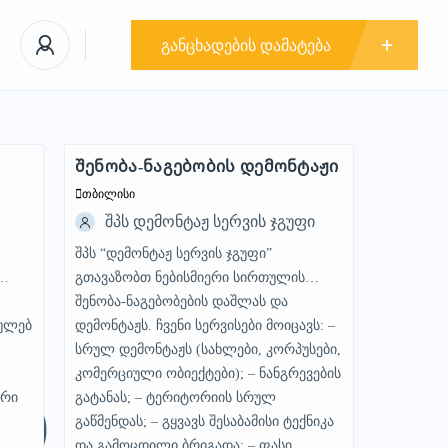
განცხადების დამატება
შენობა-ნაგებობის დემონტაჟი
STANDARD
თბილისი
შპს დემონტაჟ სერვის ჯგუფი
შპს “დემონტაჟ სერვის ჯგუფი”
გთავაზობთ ნებისმიერი სირთულის
შენობა-ნაგებობების დაშლას და
ულებ
დემონტაჟს. ჩვენი სერვისები მოიცავს: –
ა
სრულ დემონტაჟს (სახლები, კორპუსები,
კომერციული ობიექტები); – ნანგრევების
ური
გატანას; – ტერიტორიის სრულ
გაწმენდას; – გყვავს შესაბამისი ტექნიკა
და გამოცდილი ბრიგადა; – ფასი