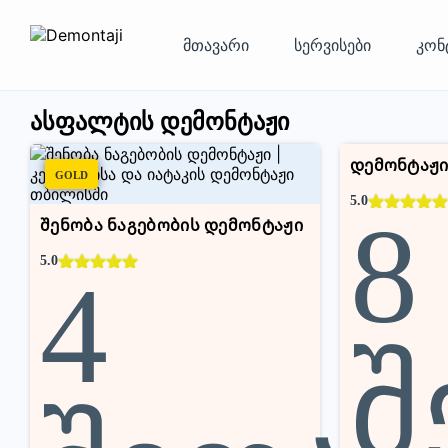
მთავარი
სერვისები
კონ
ასფალტის დემონტაჟი
დემონტაჟ
GOLD
SILVER
5.0
8
შენობა ნაგებობის დემონტაჟი
5.0
4
შ