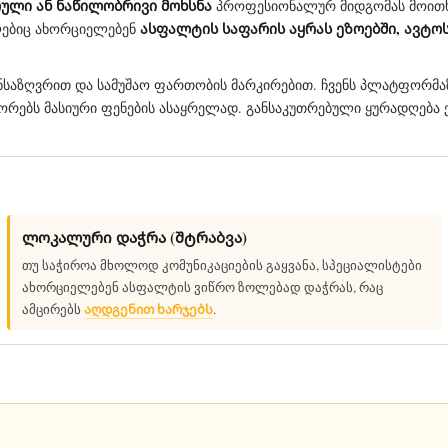
ული ან ნაწილობრივი მოხსნა
პროფესიონალურ მიდგომას მოით
ასფალტის საფარის აყრას ეზოებში, ავტო
ლებიც ახორციელებენ
ნსაზღვრით და სამუშაო ფართობის მარკირებით. ჩვენს პლატფორმა
ატორებს მასიური ფენების ასაყრელად. განსაკუთრებული ყურადღება
ლოკალური დაჭრა (შტრაბვა)
თუ საჭიროა მხოლოდ კომუნიკაციების გაყვანა, სპეციალისტები
ახორციელებენ ასფალტის ვიწრო ზოლებად დაჭრას, რაც
აღდგენით ხარჯებს
ამცირებს
.