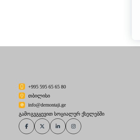
+995 595 65 65 80
თბილისი
info@demontaji.ge
გამოგვგყევით სოციალურ ქსელებში