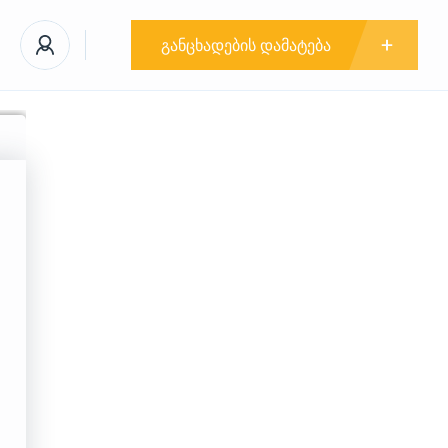
განცხადების დამატება