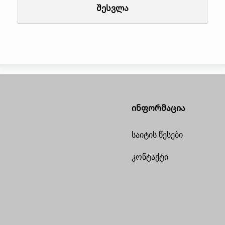
შესვლა
ინფორმაცია
საიტის წესები
კონტაქტი