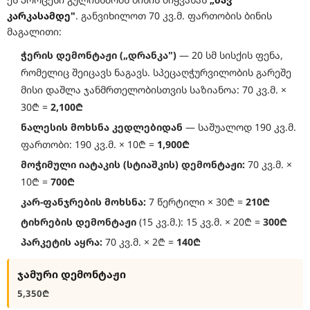
კარკასამდე"
. განვიხილოთ 70 კვ.მ. ფართობის ბინის
მაგალითი:
ჭერის დემონტაჟი („დრანკა")
— 20 სმ სისქის ფენა,
რომელიც შეიცავს ნაგავს. სპეცაღჭურვილობის გარეშე
მისი დაშლა ჯანმრთელობისთვის საზიანოა: 70 კვ.მ. ×
30₾ =
2,100₾
ნალესის მოხსნა კედლებიდან
— საშუალოდ 190 კვ.მ.
ფართობი: 190 კვ.მ. × 10₾ =
1,900₾
მოჭიმული იატაკის (სტიაშკის) დემონტაჟი:
70 კვ.მ. ×
10₾ =
700₾
კარ-ფანჯრების მოხსნა:
7 წერტილი × 30₾ =
210₾
ტიხრების დემონტაჟი
(15 კვ.მ.): 15 კვ.მ. × 20₾ =
300₾
პარკეტის აყრა:
70 კვ.მ. × 2₾ =
140₾
ჯამური დემონტაჟი
5,350₾