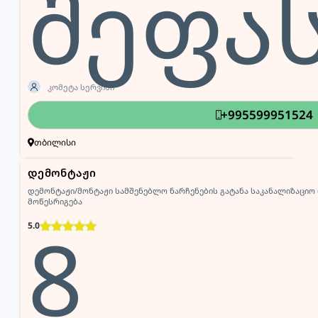
შეფა
კომეტა სერვისი
+995599951524
თბილისი
დემონტაჟი
დემონტაჟი/მონტაჟი სამშენებლო ნარჩენების გატანა საკანალიზაციო
მოწესრიგება
8
5.0