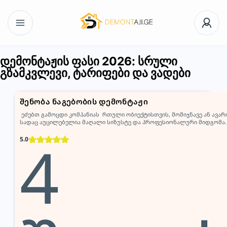
დემონტაჟის ფასი 2026: სრული
გზამკვლევი, ტარიფები და ვადები
შენობა ნაგებობის დემონტაჟი
ეძებთ გამოცდი კომპანიას რთული ობიექტისთვის, მომიჯნავე ან ავა
სადაც აუცილებელია მაღალი სიზუსტე და პროფესიონალური მიდგომა
კომეტას ჯგუფი ახორციელებს საცხოვრებელი სახლების, კომერციული
4
ნაწილობრივ დემონტაჟს, ბეტონის ჭრას, კონსტრუქციების დაშლას, ნა
5.0
გასუფთავებას. ჩვენი გუნდი წარმატებით ასრულებს როგორც ტექნიკით
განსაკუთრებული გამოცდილება […]