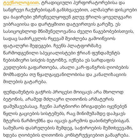
ტექნოლოგიით
. ტრადიციული პერფორატორებისა და
სანგრევი ჩაქუჩებისგან განსხვავებით, ალმასური დისკოები
და ბაგირები უზრუნველყოფენ გლუვ ჭრილს ყოველგვარი
ვიბრაციისა და დარტყმითი დატვირთვის გარეშე. ეს
სასიცოცხლოდ მნიშვნელოვანია ძველი ნაგებობებისთვის,
სადაც საძირკვლის რყევამ შეიძლება გამოიწვიოს
ფატალური შედეგები. ჩვენს პლატფორმაზე
წარმოდგენილი სპეციალისტები ჭრიან ფუნდამენტს
ნებისმიერი სისქის ბეტონზე, იქნება ეს სარდაფის
კედლების გაფართოება, ახალი კარ-ფანჯრის ღიობების
მომზადება თუ წყალგაყვანილობისა და კანალიზაციის
მილების გატარება.
ფუნდამენტის გაჭრის პროცესი მოიცავს არა მხოლოდ
ბეტონის, არამედ მძლავრი ლითონის არმატურის
დამუშავებასაც. ჩვენი პარტნიორი ბრიგადები იყენებენ
წყლის გაციების სისტემებს, რაც მინიმუმამდე დაჰყავს
მტვრის წარმოქმნა და იცავს გარემოს დაბინძურებისგან.
სამუშაოს დასრულების შემდეგ, საჭიროების შემთხვევაში,
ხდება ღიობების ლითონის კონსტრუქციებით გამაგრება.