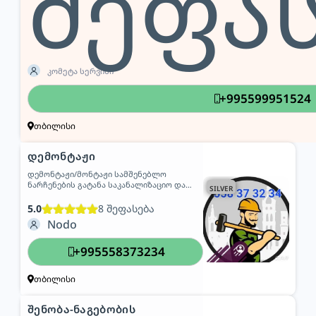
შეფა
კომეტა სერვისი
+995599951524
თბილისი
დემონტაჟი
დემონტაჟი/მონტაჟი სამშენებლო
ნარჩენების გატანა საკანალიზაციო და
SILVER
სადრენაჟო სისტემების მოწყობა
მოწესრიგება
5.0
8 შეფასება
Nodo
+995558373234
თბილისი
შენობა-ნაგებობის