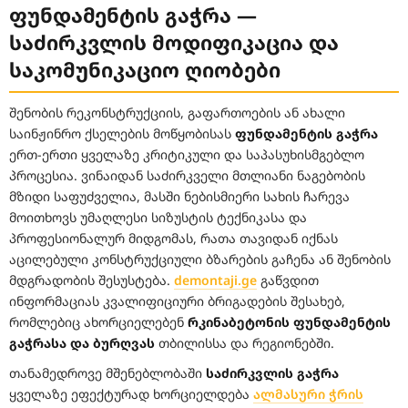
ფუნდამენტის გაჭრა —
საძირკვლის მოდიფიკაცია და
საკომუნიკაციო ღიობები
შენობის რეკონსტრუქციის, გაფართოების ან ახალი
საინჟინრო ქსელების მოწყობისას
ფუნდამენტის გაჭრა
ერთ-ერთი ყველაზე კრიტიკული და საპასუხისმგებლო
პროცესია. ვინაიდან საძირკველი მთლიანი ნაგებობის
მზიდი საფუძველია, მასში ნებისმიერი სახის ჩარევა
მოითხოვს უმაღლესი სიზუსტის ტექნიკასა და
პროფესიონალურ მიდგომას, რათა თავიდან იქნას
აცილებული კონსტრუქციული ბზარების გაჩენა ან შენობის
მდგრადობის შესუსტება.
demontaji.ge
გაწვდით
ინფორმაციას კვალიფიციური ბრიგადების შესახებ,
რომლებიც ახორციელებენ
რკინაბეტონის ფუნდამენტის
გაჭრასა და ბურღვას
თბილისსა და რეგიონებში.
თანამედროვე მშენებლობაში
საძირკვლის გაჭრა
ყველაზე ეფექტურად ხორციელდება
ალმასური ჭრის