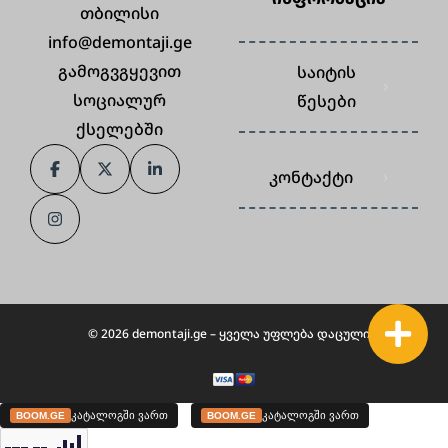
თბილისი
info@demontaji.ge
გამოგვგყევით
საიტის
სოციალურ
წესები
ქსელებში
კონტაქტი
© 2026 demontaji.ge – ყველა უფლება დაცულია.
კატალოგში ვართ
კატალოგში ვართ
BOOM.GE
BOOM.GE