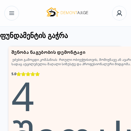
ფუნდამენტის გაჭრა
შენობა ნაგებობის დემონტაჟი
ეძებთ გამოცდი კომპანიას რთული ობიექტისთვის, მომიჯნავე ან ავა
სადაც აუცილებელია მაღალი სიზუსტე და პროფესიონალური მიდგომა
კომეტას ჯგუფი ახორციელებს საცხოვრებელი სახლების, კომერციული
4
ნაწილობრივ დემონტაჟს, ბეტონის ჭრას, კონსტრუქციების დაშლას, ნა
5.0
გასუფთავებას. ჩვენი გუნდი წარმატებით ასრულებს როგორც ტექნიკით
განსაკუთრებული გამოცდილება […]