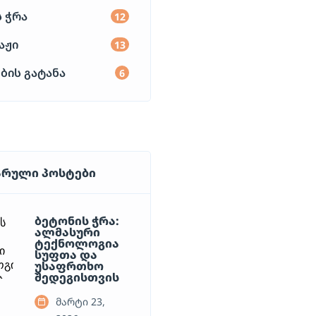
 ჭრა
12
აჟი
13
ბის გატანა
6
რული პოსტები
ბეტონის ჭრა:
ალმასური
ტექნოლოგია
სუფთა და
უსაფრთხო
შედეგისთვის
მარტი 23,