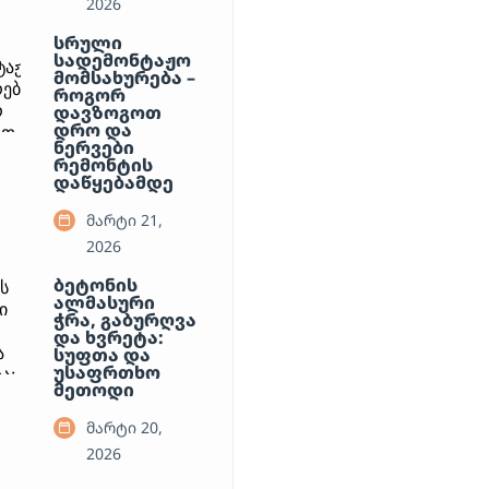
2026
სრული
სადემონტაჟო
მომსახურება –
როგორ
დავზოგოთ
დრო და
ნერვები
რემონტის
დაწყებამდე
მარტი 21,
2026
ბეტონის
ალმასური
ჭრა, გაბურღვა
და ხვრეტა:
სუფთა და
უსაფრთხო
მეთოდი
მარტი 20,
2026