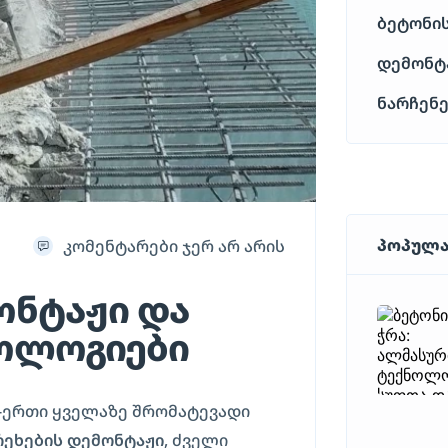
ბეტონის
დემონტ
ნარჩენე
პოპულა
კომენტარები ჯერ არ არის
ონტაჟი და
ნოლოგიები
-ერთი ყველაზე შრომატევადი
ეხების დემონტაჟი
, ძველი