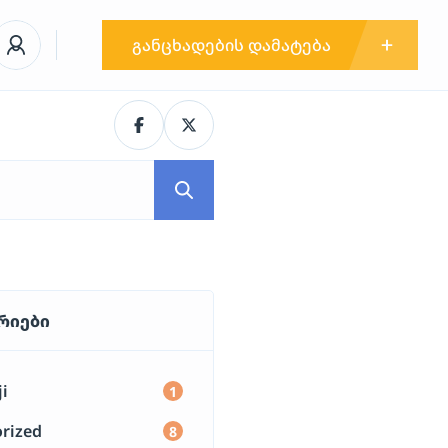
განცხადების დამატება
რიები
i
1
rized
8