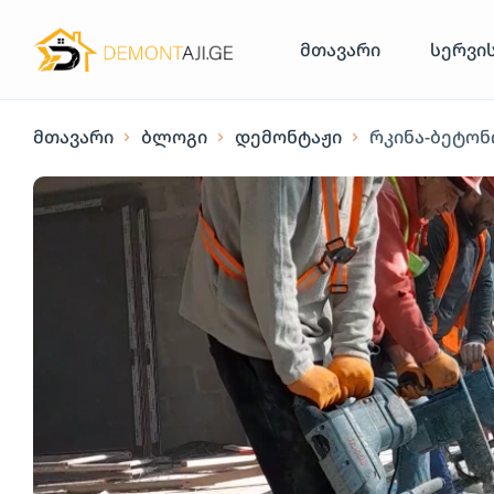
მთავარი
სერვი
მთავარი
ბლოგი
დემონტაჟი
რკინა-ბეტონ