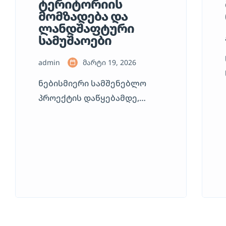
ტერიტორიის
მომზადება და
ლანდშაფტური
სამუშაოები
admin
მარტი 19, 2026
ნებისმიერი სამშენებლო
პროექტის დაწყებამდე,
პირველი და
უმნიშვნელოვანესი ეტაპი
მიწის მოჭრა და რელიეფის
მომზადებაა. ეს პროცესი
მოითხოვს არა მხოლოდ
მძიმე ტექნიკის ფლობას,
არამედ გრუნტის
სტრუქტურის ცოდნასა და