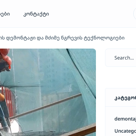
სები
კონტაქტი
ის დემონტაჟი და მძიმე ნგრევის ტექნოლოგიები
კატეგო
demontaj
Uncatego