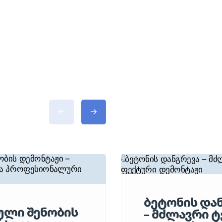
ბეტონის და
ული შენობის
– მძლავრი ტ